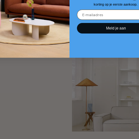
korting op je eerste aankoop.
E-mailadres
-
Meld je aan
het