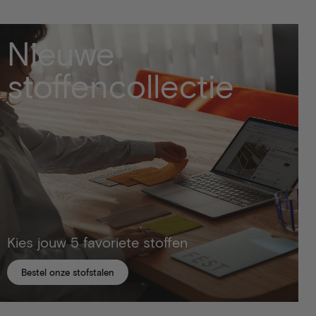
Nieuwe
stoffencollectie
Kies jouw 5 favoriete stoffen
Bestel onze stofstalen