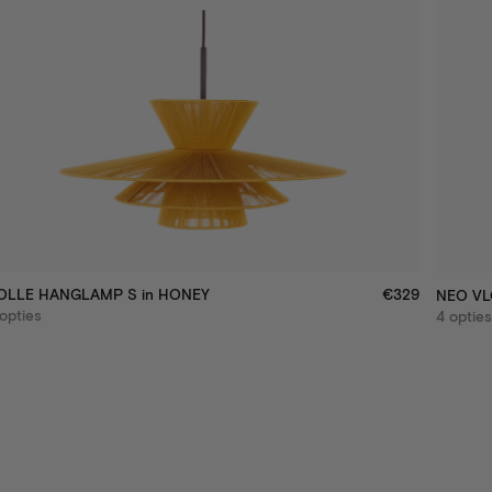
OLLE HANGLAMP S
in
HONEY
€329
NEO VL
opties
4 opties