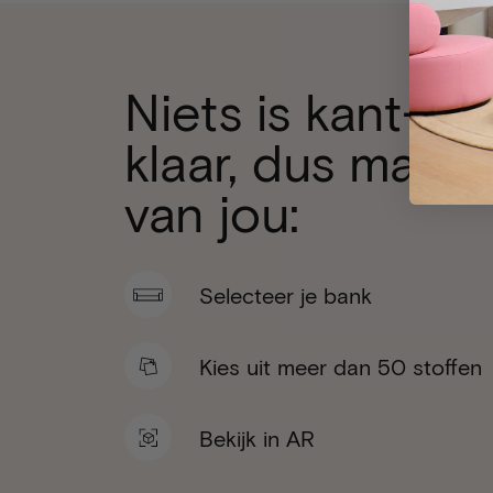
Niets is kant-en
klaar, dus maak 
van jou:
Selecteer je bank
Kies uit meer dan 50 stoffen
Bekijk in AR