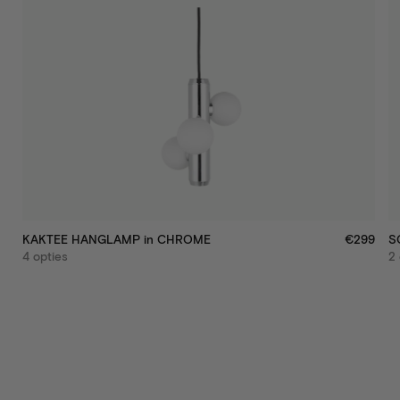
KAKTEE HANGLAMP
in
CHROME
€299
S
4 opties
2 