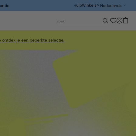
Hulp
Winkels
rantie
 ontdek je een beperkte selectie.